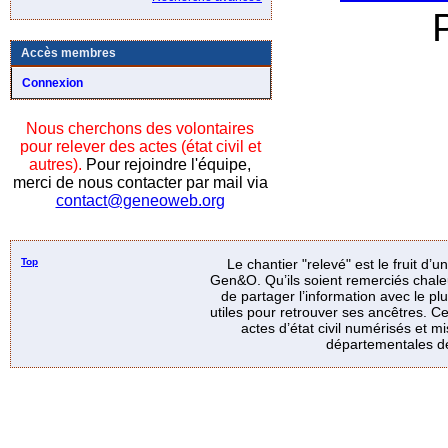
Accès membres
Connexion
Nous cherchons des volontaires
pour relever des actes (état civil et
autres).
Pour rejoindre l'équipe,
merci de nous contacter par mail via
contact@geneoweb.org
Top
Le chantier "relevé" est le fruit d’
Gen&O. Qu’ils soient remerciés chale
de partager l’information avec le p
utiles pour retrouver ses ancêtres. Ce
actes d’état civil numérisés et mi
départementales de