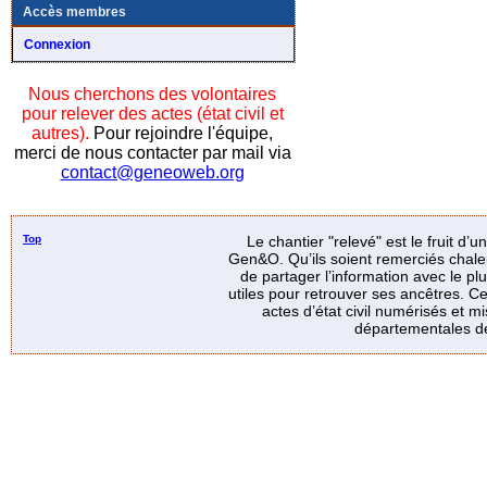
Accès membres
Connexion
Nous cherchons des volontaires
pour relever des actes (état civil et
autres).
Pour rejoindre l'équipe,
merci de nous contacter par mail via
contact@geneoweb.org
Top
Le chantier "relevé" est le fruit d’
Gen&O. Qu’ils soient remerciés chale
de partager l’information avec le p
utiles pour retrouver ses ancêtres. Ce
actes d’état civil numérisés et mi
départementales de