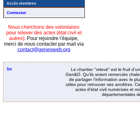
Accès membres
Connexion
Nous cherchons des volontaires
pour relever des actes (état civil et
autres).
Pour rejoindre l'équipe,
merci de nous contacter par mail via
contact@geneoweb.org
Top
Le chantier "relevé" est le fruit d’
Gen&O. Qu’ils soient remerciés chale
de partager l’information avec le p
utiles pour retrouver ses ancêtres. Ce
actes d’état civil numérisés et mi
départementales de