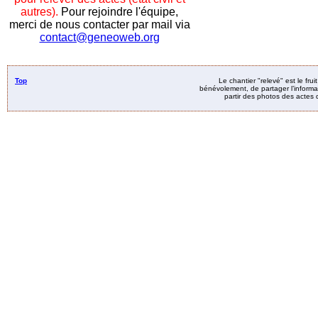
autres).
Pour rejoindre l'équipe,
merci de nous contacter par mail via
contact@geneoweb.org
Top
Le chantier "relevé" est le fru
bénévolement, de partager l’informat
partir des photos des actes d