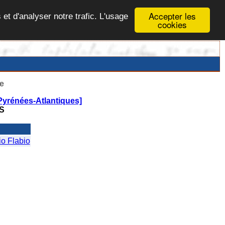
Accepter les
 et d'analyser notre trafic. L'usage
cookies
e
Pyrénées-Atlantiques]
S
 Flabio