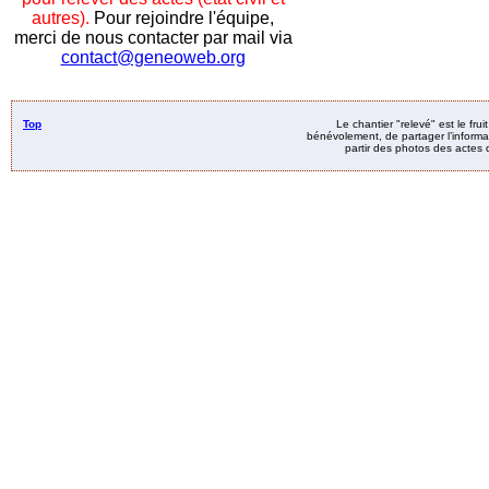
autres).
Pour rejoindre l'équipe,
merci de nous contacter par mail via
contact@geneoweb.org
Top
Le chantier "relevé" est le fru
bénévolement, de partager l’informat
partir des photos des actes d