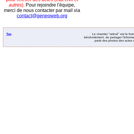
autres).
Pour rejoindre l'équipe,
merci de nous contacter par mail via
contact@geneoweb.org
Top
Le chantier "relevé" est le fru
bénévolement, de partager l’informat
partir des photos des actes d