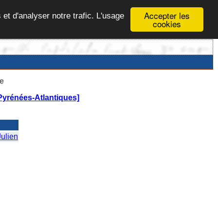
Accepter les
 et d'analyser notre trafic. L'usage
cookies
e
Pyrénées-Atlantiques]
ulien