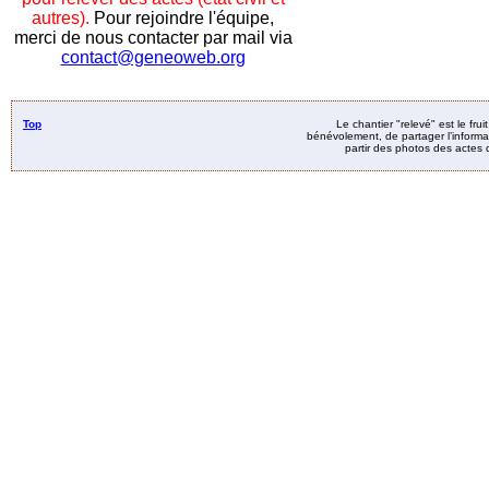
autres).
Pour rejoindre l'équipe,
merci de nous contacter par mail via
contact@geneoweb.org
Top
Le chantier "relevé" est le fru
bénévolement, de partager l’informat
partir des photos des actes d