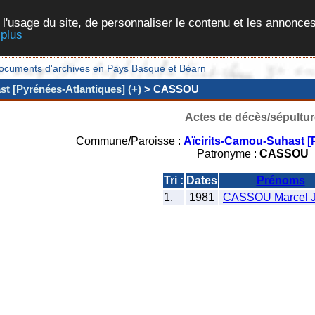
 l'usage du site, de personnaliser le contenu et les annonces
 plus
et documents d'archives en Pays Basque et Béarn
t [Pyrénées-Atlantiques] (+)
> CASSOU
Actes de décès/sépultur
Commune/Paroisse :
Aïcirits-Camou-Suhast [
Patronyme :
CASSOU
Tri :
Dates
Prénoms
1.
1981
CASSOU Marcel J