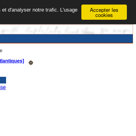
Accepter les
 et d'analyser notre trafic. L'usage
cookies
e
lantiques]
use