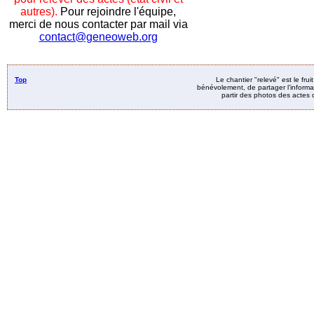
autres).
Pour rejoindre l'équipe,
merci de nous contacter par mail via
contact@geneoweb.org
Top
Le chantier "relevé" est le fru
bénévolement, de partager l’informat
partir des photos des actes d