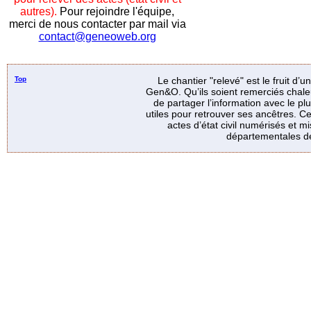
autres).
Pour rejoindre l'équipe,
merci de nous contacter par mail via
contact@geneoweb.org
Top
Le chantier "relevé" est le fruit d’
Gen&O. Qu’ils soient remerciés chale
de partager l’information avec le p
utiles pour retrouver ses ancêtres. Ce
actes d’état civil numérisés et mi
départementales de