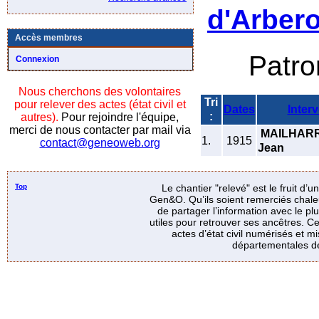
d'Arbero
Accès membres
Patr
Connexion
Nous cherchons des volontaires
Tri
pour relever des actes (état civil et
Dates
Inter
:
autres).
Pour rejoindre l'équipe,
merci de nous contacter par mail via
MAILHAR
1.
1915
contact@geneoweb.org
Jean
Top
Le chantier "relevé" est le fruit d’
Gen&O. Qu’ils soient remerciés chale
de partager l’information avec le p
utiles pour retrouver ses ancêtres. Ce
actes d’état civil numérisés et mi
départementales de