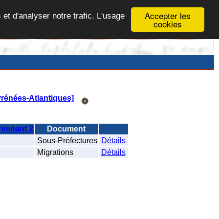
Accepter les
 et d'analyser notre trafic. L'usage
cookies
yrénées-Atlantiques]
rvenant 2
Document
Sous-Préfectures
Détails
Migrations
Détails