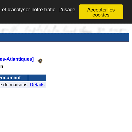
Accepter les
 et d'analyser notre trafic. L'usage
cookies
es-Atlantiques]
on
Document
e de maisons
Détails