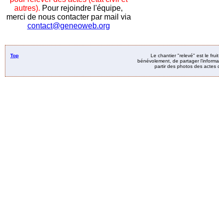
autres).
Pour rejoindre l'équipe,
merci de nous contacter par mail via
contact@geneoweb.org
Top
Le chantier "relevé" est le fru
bénévolement, de partager l’informat
partir des photos des actes d