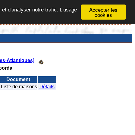
Accepter les
 et d'analyser notre trafic. L'usage
cookies
es-Atlantiques]
borda
Document
Liste de maisons
Détails