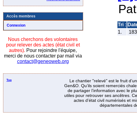
Pat
Accès membres
Tri :
Dat
Connexion
1.
18
Nous cherchons des volontaires
pour relever des actes (état civil et
autres).
Pour rejoindre l'équipe,
merci de nous contacter par mail via
contact@geneoweb.org
Top
Le chantier "relevé" est le fruit d’
Gen&O. Qu’ils soient remerciés chale
de partager l’information avec le p
utiles pour retrouver ses ancêtres. Ce
actes d’état civil numérisés et mi
départementales de