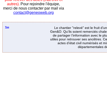
autres).
Pour rejoindre l'équipe,
merci de nous contacter par mail via
contact@geneoweb.org
Top
Le chantier "relevé" est le fruit d’
Gen&O. Qu’ils soient remerciés chale
de partager l’information avec le p
utiles pour retrouver ses ancêtres. Ce
actes d’état civil numérisés et mi
départementales de