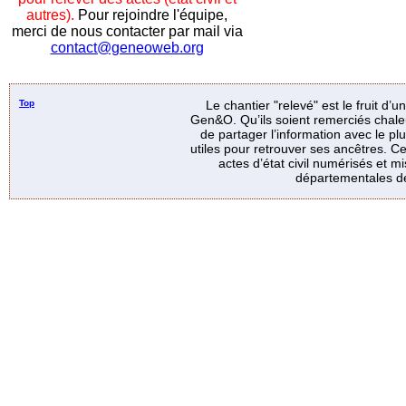
autres).
Pour rejoindre l'équipe,
merci de nous contacter par mail via
contact@geneoweb.org
Top
Le chantier "relevé" est le fruit d’
Gen&O. Qu’ils soient remerciés chale
de partager l’information avec le p
utiles pour retrouver ses ancêtres. Ce
actes d’état civil numérisés et mi
départementales de