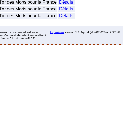
d'or des Morts pour la France
Détails
d'or des Morts pour la France
Détails
d'or des Morts pour la France
Détails
ement car ils permettent ainsi,
ExpoActes
version 3.2.4-prod (©
2005-2026, ADSoft)
. Ce travail de relevé est réalisé à
Pyrénées-Atlantiques (AD 64).