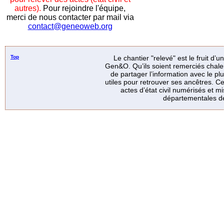
autres).
Pour rejoindre l'équipe,
merci de nous contacter par mail via
contact@geneoweb.org
Top
Le chantier "relevé" est le fruit d’
Gen&O. Qu’ils soient remerciés chale
de partager l’information avec le p
utiles pour retrouver ses ancêtres. Ce
actes d’état civil numérisés et mi
départementales de