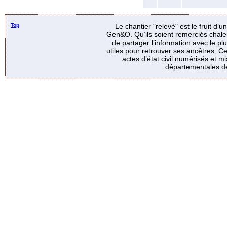
Top
Le chantier "relevé" est le fruit d’
Gen&O. Qu’ils soient remerciés chale
de partager l’information avec le p
utiles pour retrouver ses ancêtres. Ce
actes d’état civil numérisés et mi
départementales de