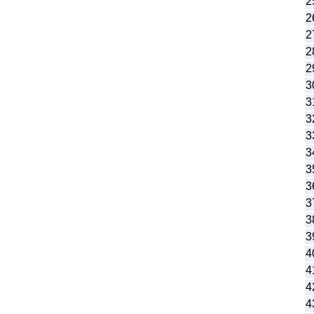
2
2
2
2
2
3
3
3
3
3
3
3
3
3
3
4
4
4
4