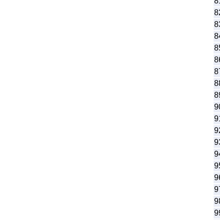
8
8
8
8
8
8
8
8
8
9
9
9
9
9
9
9
9
9
9