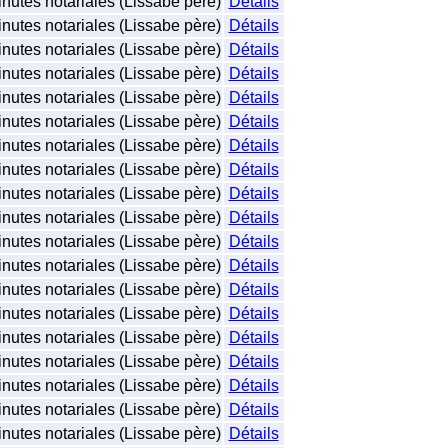
nutes notariales (Lissabe père)
Détails
nutes notariales (Lissabe père)
Détails
nutes notariales (Lissabe père)
Détails
nutes notariales (Lissabe père)
Détails
nutes notariales (Lissabe père)
Détails
nutes notariales (Lissabe père)
Détails
nutes notariales (Lissabe père)
Détails
nutes notariales (Lissabe père)
Détails
nutes notariales (Lissabe père)
Détails
nutes notariales (Lissabe père)
Détails
nutes notariales (Lissabe père)
Détails
nutes notariales (Lissabe père)
Détails
nutes notariales (Lissabe père)
Détails
nutes notariales (Lissabe père)
Détails
nutes notariales (Lissabe père)
Détails
nutes notariales (Lissabe père)
Détails
nutes notariales (Lissabe père)
Détails
nutes notariales (Lissabe père)
Détails
nutes notariales (Lissabe père)
Détails