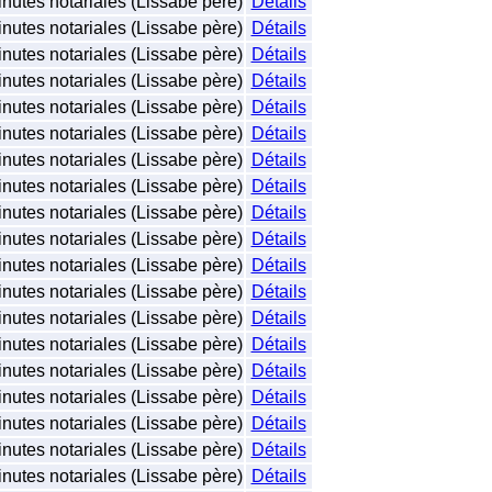
nutes notariales (Lissabe père)
Détails
nutes notariales (Lissabe père)
Détails
nutes notariales (Lissabe père)
Détails
nutes notariales (Lissabe père)
Détails
nutes notariales (Lissabe père)
Détails
nutes notariales (Lissabe père)
Détails
nutes notariales (Lissabe père)
Détails
nutes notariales (Lissabe père)
Détails
nutes notariales (Lissabe père)
Détails
nutes notariales (Lissabe père)
Détails
nutes notariales (Lissabe père)
Détails
nutes notariales (Lissabe père)
Détails
nutes notariales (Lissabe père)
Détails
nutes notariales (Lissabe père)
Détails
nutes notariales (Lissabe père)
Détails
nutes notariales (Lissabe père)
Détails
nutes notariales (Lissabe père)
Détails
nutes notariales (Lissabe père)
Détails
nutes notariales (Lissabe père)
Détails