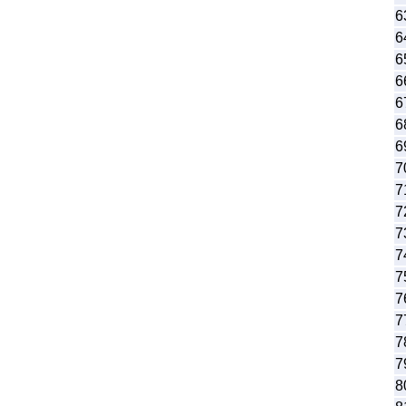
6
6
6
6
6
6
6
7
7
7
7
7
7
7
7
7
7
8