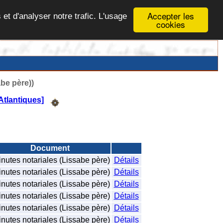
Accepter les
 et d'analyser notre trafic. L'usage
cookies
abe père))
tlantiques]
Document
nutes notariales (Lissabe père)
Détails
nutes notariales (Lissabe père)
Détails
nutes notariales (Lissabe père)
Détails
nutes notariales (Lissabe père)
Détails
nutes notariales (Lissabe père)
Détails
nutes notariales (Lissabe père)
Détails