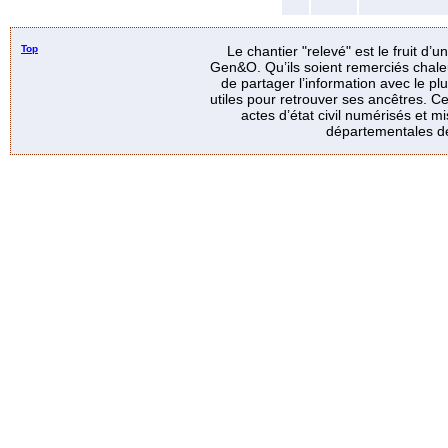
Top
Le chantier "relevé" est le fruit d’
Gen&O. Qu’ils soient remerciés chale
de partager l’information avec le p
utiles pour retrouver ses ancêtres. Ce
actes d’état civil numérisés et mi
départementales de