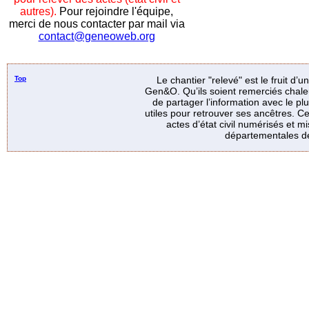
autres).
Pour rejoindre l'équipe,
merci de nous contacter par mail via
contact@geneoweb.org
Top
Le chantier "relevé" est le fruit d’
Gen&O. Qu’ils soient remerciés chale
de partager l’information avec le p
utiles pour retrouver ses ancêtres. Ce
actes d’état civil numérisés et mi
départementales de