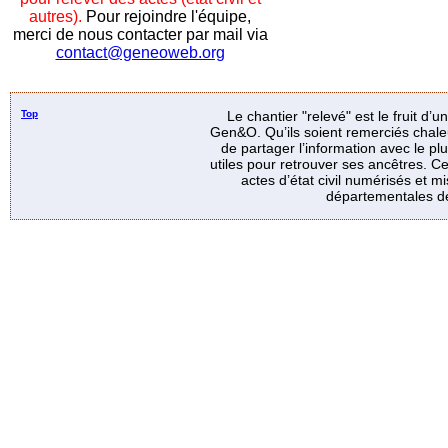
autres).
Pour rejoindre l'équipe,
merci de nous contacter par mail via
contact@geneoweb.org
Top
Le chantier "relevé" est le fruit d’
Gen&O. Qu’ils soient remerciés chale
de partager l’information avec le p
utiles pour retrouver ses ancêtres. Ce
actes d’état civil numérisés et mi
départementales de