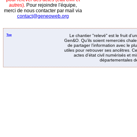
autres).
Pour rejoindre l'équipe,
merci de nous contacter par mail via
contact@geneoweb.org
Top
Le chantier "relevé" est le fruit d’
Gen&O. Qu’ils soient remerciés chale
de partager l’information avec le p
utiles pour retrouver ses ancêtres. Ce
actes d’état civil numérisés et mi
départementales de