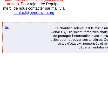
autres).
Pour rejoindre l'équipe,
merci de nous contacter par mail via
contact@geneoweb.org
Top
Le chantier "relevé" est le fruit d’
Gen&O. Qu’ils soient remerciés chale
de partager l’information avec le p
utiles pour retrouver ses ancêtres. Ce
actes d’état civil numérisés et mi
départementales de