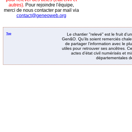
autres).
Pour rejoindre l'équipe,
merci de nous contacter par mail via
contact@geneoweb.org
Top
Le chantier "relevé" est le fruit d’
Gen&O. Qu’ils soient remerciés chale
de partager l’information avec le p
utiles pour retrouver ses ancêtres. Ce
actes d’état civil numérisés et mi
départementales de