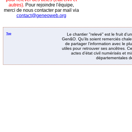
autres).
Pour rejoindre l'équipe,
merci de nous contacter par mail via
contact@geneoweb.org
Top
Le chantier "relevé" est le fruit d’
Gen&O. Qu’ils soient remerciés chale
de partager l’information avec le p
utiles pour retrouver ses ancêtres. Ce
actes d’état civil numérisés et mi
départementales de