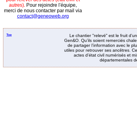
autres).
Pour rejoindre l'équipe,
merci de nous contacter par mail via
contact@geneoweb.org
Top
Le chantier "relevé" est le fruit d’
Gen&O. Qu’ils soient remerciés chale
de partager l’information avec le p
utiles pour retrouver ses ancêtres. Ce
actes d’état civil numérisés et mi
départementales de