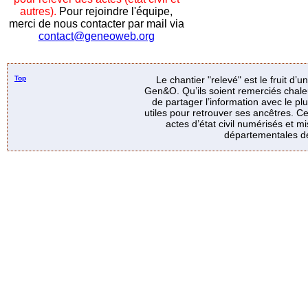
autres).
Pour rejoindre l'équipe,
merci de nous contacter par mail via
contact@geneoweb.org
Top
Le chantier "relevé" est le fruit d’
Gen&O. Qu’ils soient remerciés chale
de partager l’information avec le p
utiles pour retrouver ses ancêtres. Ce
actes d’état civil numérisés et mi
départementales de