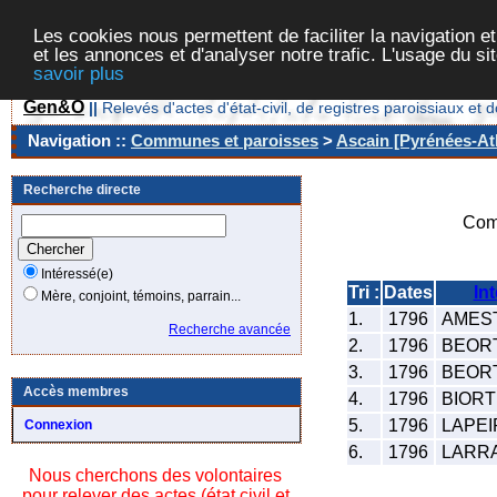
Les cookies nous permettent de faciliter la navigation et
et les annonces et d'analyser notre trafic. L'usage du s
savoir plus
Gen&O
||
Relevés d'actes d'état-civil, de registres paroissiaux 
Navigation ::
Communes et paroisses
>
Ascain [Pyrénées-Atl
Recherche directe
Com
Intéressé(e)
Tri :
Dates
In
Mère, conjoint, témoins, parrain...
1.
1796
AMEST
Recherche avancée
2.
1796
BEORT
3.
1796
BEORT
Accès membres
4.
1796
BIORTE
5.
1796
LAPEI
Connexion
6.
1796
LARRA
Nous cherchons des volontaires
pour relever des actes (état civil et