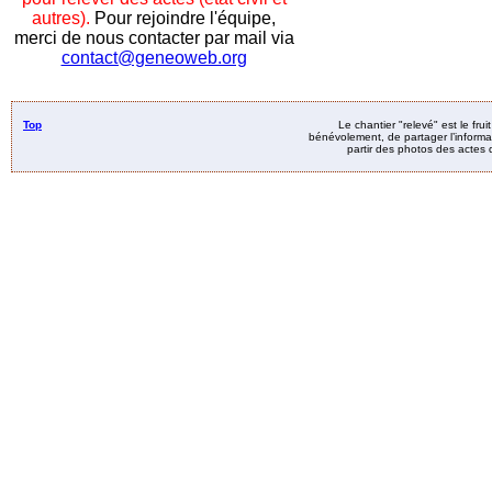
autres).
Pour rejoindre l'équipe,
merci de nous contacter par mail via
contact@geneoweb.org
Top
Le chantier "relevé" est le fru
bénévolement, de partager l’informat
partir des photos des actes d