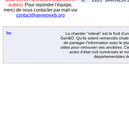
autres).
Pour rejoindre l'équipe,
merci de nous contacter par mail via
contact@geneoweb.org
Top
Le chantier "relevé" est le fruit d’
Gen&O. Qu’ils soient remerciés chale
de partager l’information avec le p
utiles pour retrouver ses ancêtres. Ce
actes d’état civil numérisés et mi
départementales de