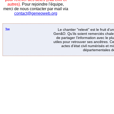
autres).
Pour rejoindre l'équipe,
merci de nous contacter par mail via
contact@geneoweb.org
Top
Le chantier "relevé" est le fruit d’
Gen&O. Qu’ils soient remerciés chale
de partager l’information avec le p
utiles pour retrouver ses ancêtres. Ce
actes d’état civil numérisés et mi
départementales de