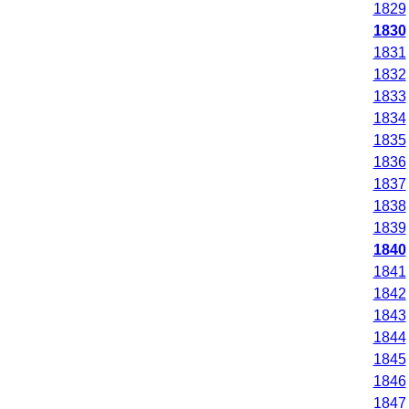
1829
1830
1831
1832
1833
1834
1835
1836
1837
1838
1839
1840
1841
1842
1843
1844
1845
1846
1847