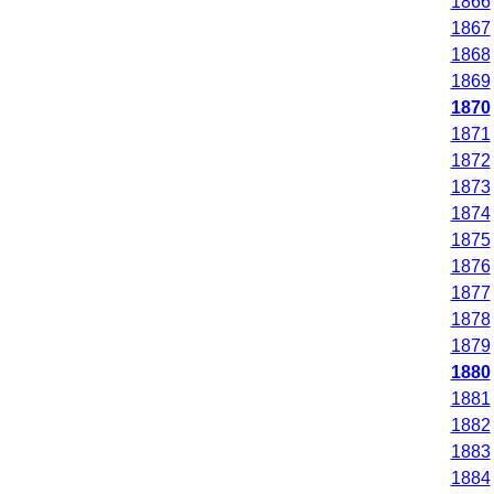
1866
1867
1868
1869
1870
1871
1872
1873
1874
1875
1876
1877
1878
1879
1880
1881
1882
1883
1884