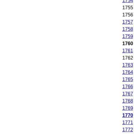
1754
1755
1756
1757
1758
1759
1760
1761
1762
1763
1764
1765
1766
1767
1768
1769
1770
1771
1772