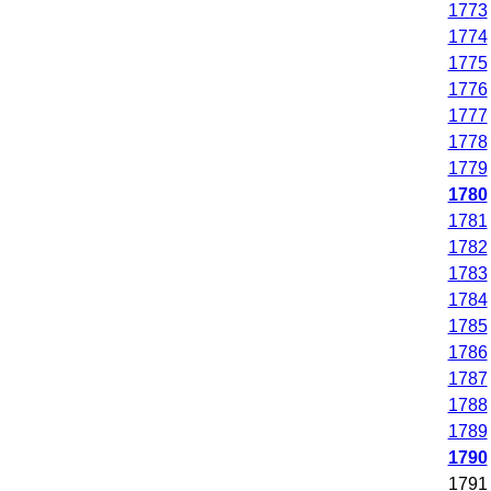
1773
1774
1775
1776
1777
1778
1779
1780
1781
1782
1783
1784
1785
1786
1787
1788
1789
1790
1791