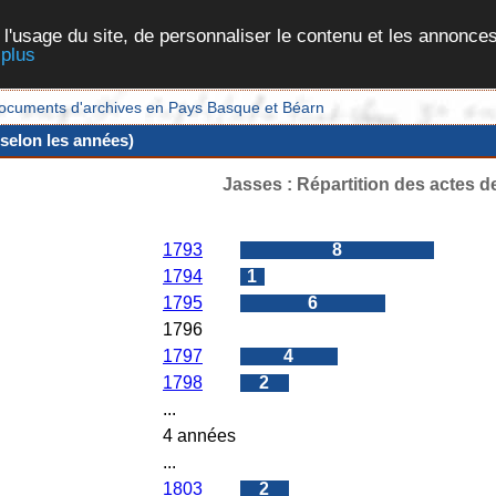
 l'usage du site, de personnaliser le contenu et les annonces
 plus
et documents d'archives en Pays Basque et Béarn
 selon les années)
Jasses : Répartition des actes d
Années
Nombres d'actes
1793
8
1794
1
1795
6
1796
0
1797
4
1798
2
...
4 années
...
1803
2