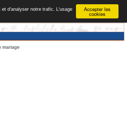
Accepter les
 et d'analyser notre trafic. L'usage
cookies
e mariage