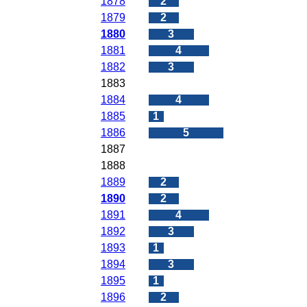
1878
2
1879
2
1880
3
1881
4
1882
3
1883
0
1884
4
1885
1
1886
5
1887
0
1888
0
1889
2
1890
2
1891
4
1892
3
1893
1
1894
3
1895
1
1896
2