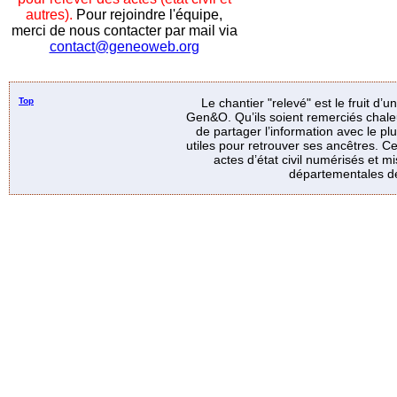
autres).
Pour rejoindre l'équipe,
merci de nous contacter par mail via
contact@geneoweb.org
Top
Le chantier "relevé" est le fruit d’
Gen&O. Qu’ils soient remerciés chale
de partager l’information avec le p
utiles pour retrouver ses ancêtres. Ce
actes d’état civil numérisés et mi
départementales de