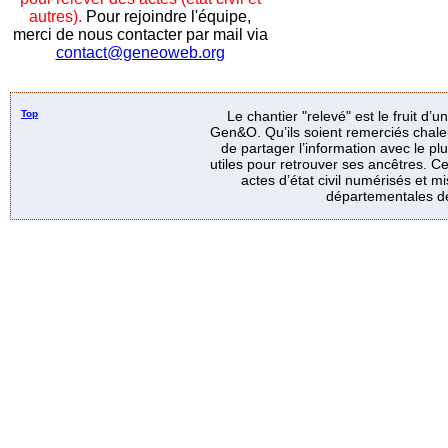
autres).
Pour rejoindre l'équipe,
merci de nous contacter par mail via
contact@geneoweb.org
Top
Le chantier "relevé" est le fruit d’
Gen&O. Qu’ils soient remerciés chale
de partager l’information avec le p
utiles pour retrouver ses ancêtres. Ce
actes d’état civil numérisés et mi
départementales de