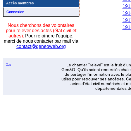
Accès membres
191
Connexion
191
191
Nous cherchons des volontaires
191
pour relever des actes (état civil et
autres).
Pour rejoindre l'équipe,
merci de nous contacter par mail via
contact@geneoweb.org
Top
Le chantier "relevé" est le fruit d’
Gen&O. Qu’ils soient remerciés chale
de partager l’information avec le p
utiles pour retrouver ses ancêtres. Ce
actes d’état civil numérisés et mi
départementales de