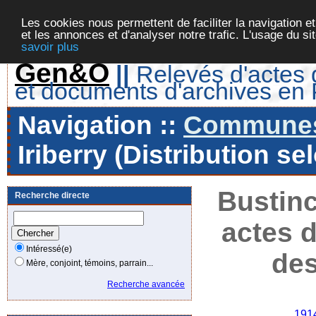
Les cookies nous permettent de faciliter la navigation et
et les annonces et d'analyser notre trafic. L'usage du s
savoir plus
Gen&O
||
Relevés d'actes d
et documents d'archives en
Navigation ::
Communes 
Iriberry (Distribution s
Bustinc
Recherche directe
actes d
Intéressé(e)
des
Mère, conjoint, témoins, parrain...
Recherche avancée
Ann
191