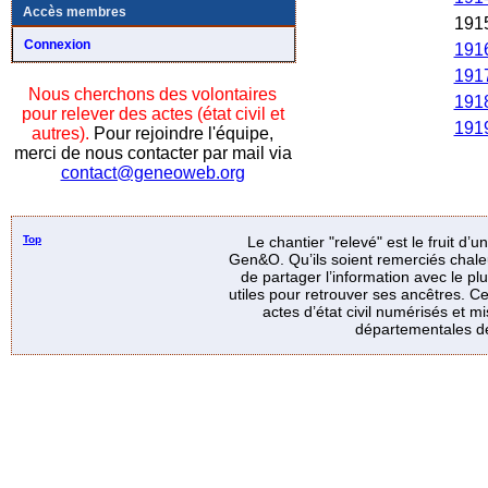
Accès membres
191
Connexion
191
191
Nous cherchons des volontaires
191
pour relever des actes (état civil et
191
autres).
Pour rejoindre l'équipe,
merci de nous contacter par mail via
contact@geneoweb.org
Top
Le chantier "relevé" est le fruit d’
Gen&O. Qu’ils soient remerciés chale
de partager l’information avec le p
utiles pour retrouver ses ancêtres. Ce
actes d’état civil numérisés et mi
départementales de