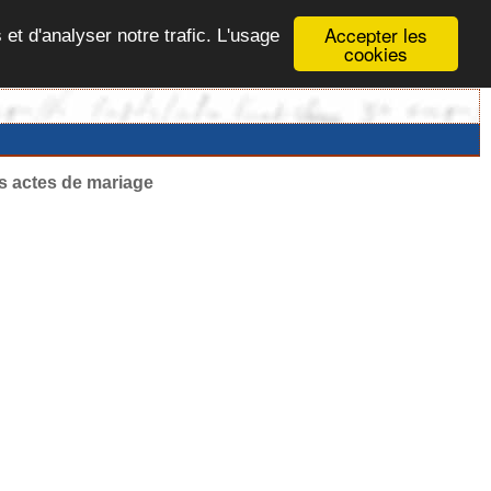
Accepter les
 et d'analyser notre trafic. L'usage
cookies
es actes de mariage