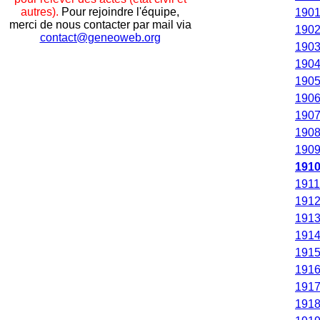
autres).
Pour rejoindre l'équipe,
190
merci de nous contacter par mail via
190
contact@geneoweb.org
190
190
190
190
190
190
190
191
1911
191
191
191
191
191
191
191