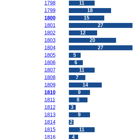
1798
11
1799
18
1800
15
1801
27
1802
12
1803
20
1804
27
1805
5
1806
6
1807
11
1808
7
1809
14
1810
9
1811
8
1812
3
1813
9
1814
2
1815
11
1816
4