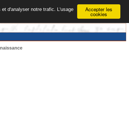
Accepter les
 et d'analyser notre trafic. L'usage
cookies
e naissance