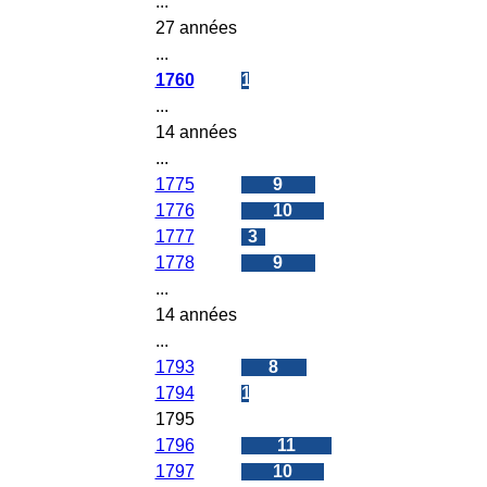
...
27 années
...
1760
1
...
14 années
...
1775
9
1776
10
1777
3
1778
9
...
14 années
...
1793
8
1794
1
1795
0
1796
11
1797
10