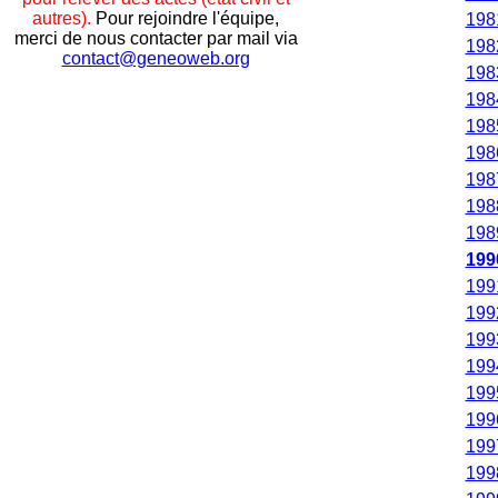
autres).
Pour rejoindre l'équipe,
198
merci de nous contacter par mail via
198
contact@geneoweb.org
198
198
198
198
198
198
198
199
199
199
199
199
199
199
199
199