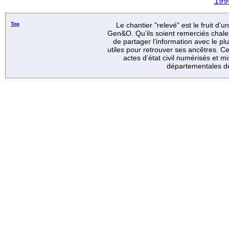
199
Top
Le chantier "relevé" est le fruit d’
Gen&O. Qu’ils soient remerciés chale
de partager l’information avec le p
utiles pour retrouver ses ancêtres. Ce
actes d’état civil numérisés et mi
départementales de