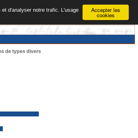
Accepter les
 et d'analyser notre trafic. L'usage
cookies
es de types divers