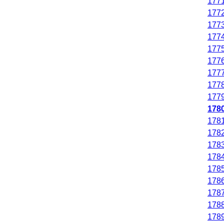
177
177
177
177
177
177
177
177
177
178
178
178
178
178
178
178
178
178
178