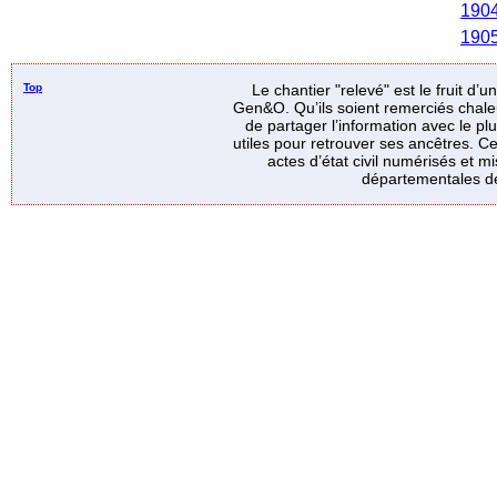
190
190
Top
Le chantier "relevé" est le fruit d’
Gen&O. Qu’ils soient remerciés chale
de partager l’information avec le p
utiles pour retrouver ses ancêtres. Ce
actes d’état civil numérisés et mi
départementales de