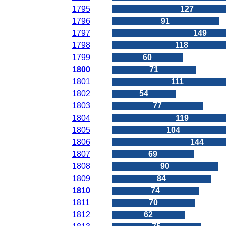
1795
127
1796
91
1797
149
1798
118
1799
60
1800
71
1801
111
1802
54
1803
77
1804
119
1805
104
1806
144
1807
69
1808
90
1809
84
1810
74
1811
70
1812
62