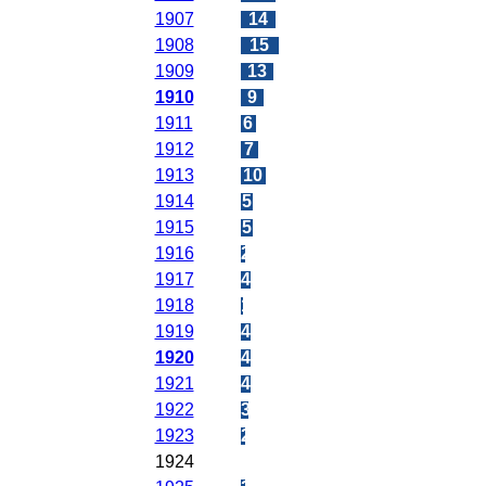
1907
14
1908
15
1909
13
1910
9
1911
6
1912
7
1913
10
1914
5
1915
5
1916
2
1917
4
1918
1
1919
4
1920
4
1921
4
1922
3
1923
2
1924
0