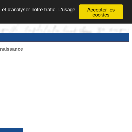
Accepter les
 et d'analyser notre trafic. L'usage
cookies
e naissance