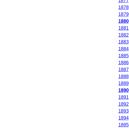
1877
1878
1879
1880
1881
1882
1883
1884
1885
1886
1887
1888
1889
1890
1891
1892
1893
1894
1895