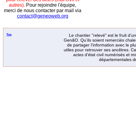
autres).
Pour rejoindre l'équipe,
merci de nous contacter par mail via
contact@geneoweb.org
Top
Le chantier "relevé" est le fruit d’
Gen&O. Qu’ils soient remerciés chale
de partager l’information avec le p
utiles pour retrouver ses ancêtres. Ce
actes d’état civil numérisés et mi
départementales de