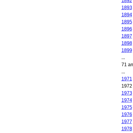
1892
1893
1894
1895
1896
1897
1898
1899
...
71 a
...
1971
1972
1973
1974
1975
1976
1977
1978