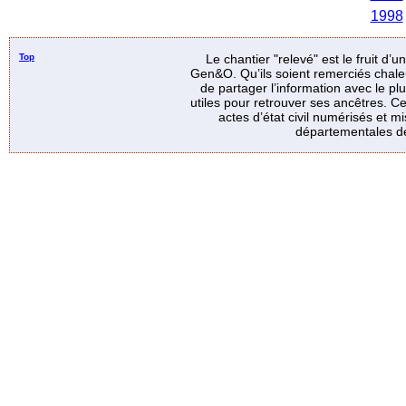
1998
Top
Le chantier "relevé" est le fruit d’
Gen&O. Qu’ils soient remerciés chale
de partager l’information avec le p
utiles pour retrouver ses ancêtres. Ce
actes d’état civil numérisés et mi
départementales de