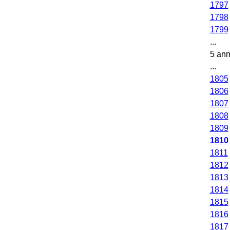
1797
1798
1799
...
5 an
...
1805
1806
1807
1808
1809
1810
1811
1812
1813
1814
1815
1816
1817