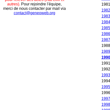
autres).
Pour rejoindre l'équipe,
198
merci de nous contacter par mail via
198
contact@geneoweb.org
198
198
198
198
198
198
198
199
199
199
199
199
199
199
199
199