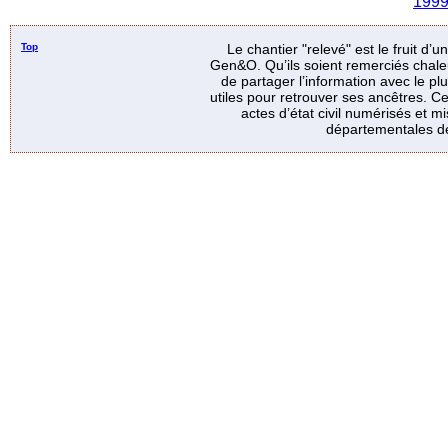
199
Top
Le chantier "relevé" est le fruit d’
Gen&O. Qu’ils soient remerciés chale
de partager l’information avec le p
utiles pour retrouver ses ancêtres. Ce
actes d’état civil numérisés et mi
départementales de