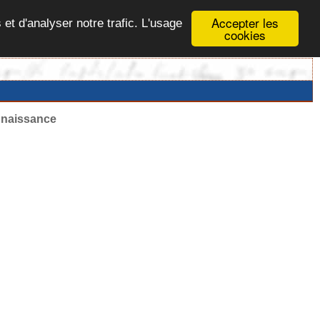
Accepter les
 et d'analyser notre trafic. L'usage
cookies
e naissance