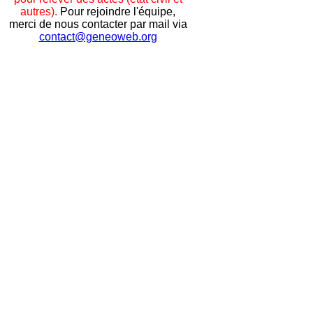
autres).
Pour rejoindre l'équipe,
merci de nous contacter par mail via
contact@geneoweb.org