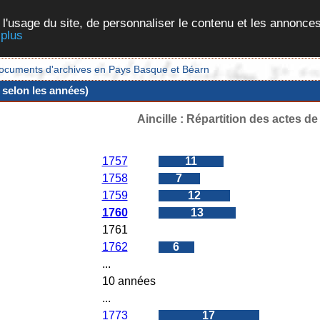
 l'usage du site, de personnaliser le contenu et les annonces
 plus
et documents d'archives en Pays Basque et Béarn
n selon les années)
Aincille : Répartition des actes d
Années
Nombres d'actes
1757
11
1758
7
1759
12
1760
13
1761
0
1762
6
...
10 années
...
1773
17